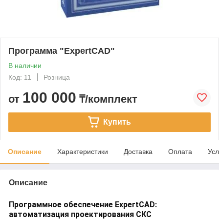
Программа "ExpertCAD"
В наличии
Код: 11
Розница
100 000
от
₸/комплект
Купить
Описание
Характеристики
Доставка
Оплата
Усл
Описание
Программное обеспечение ExpertCAD:
автоматизация проектирования СКС